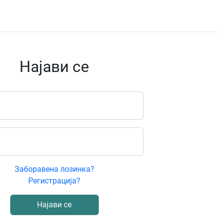
Најави се
Заборавена лозинка?
Регистрација?